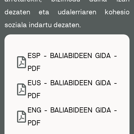
dezaten eta udalerriaren kohesio
soziala indartu dezaten.
ESP - BALIABIDEEN GIDA -
PDF
EUS - BALIABIDEEN GIDA -
PDF
ENG - BALIABIDEEN GIDA -
PDF