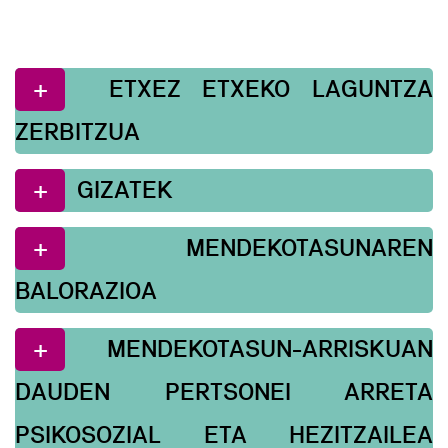
ETXEZ ETXEKO LAGUNTZA
ZERBITZUA
GIZATEK
MENDEKOTASUNAREN
BALORAZIOA
MENDEKOTASUN-ARRISKUAN
DAUDEN PERTSONEI ARRETA
PSIKOSOZIAL ETA HEZITZAILEA