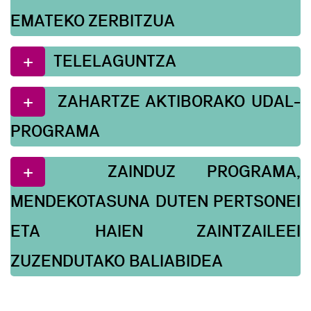
EMATEKO ZERBITZUA
TELELAGUNTZA
ZAHARTZE AKTIBORAKO UDAL-
PROGRAMA
ZAINDUZ PROGRAMA,
MENDEKOTASUNA DUTEN PERTSONEI
ETA HAIEN ZAINTZAILEEI
ZUZENDUTAKO BALIABIDEA