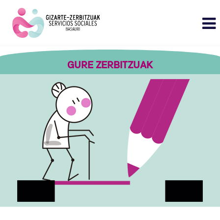
GURE ZERBITZUAK