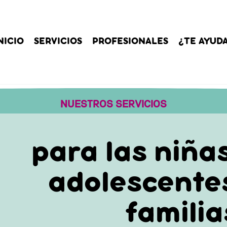
NICIO
SERVICIOS
PROFESIONALES
¿TE AYUD
NUESTROS SERVICIOS
para las niña
adolescentes
familia