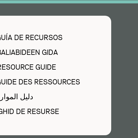
GUÍA DE RECURSOS
BALIABIDEEN GIDA
 RESOURCE GUIDE
 GUIDE DES RESSOURCES
RA - دليل الموارد
GHID DE RESURSE