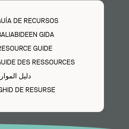
GUÍA DE RECURSOS
BALIABIDEEN GIDA
 RESOURCE GUIDE
 GUIDE DES RESSOURCES
RA - دليل الموارد
GHID DE RESURSE